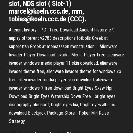
slot, NDS slot ( Slot-1)
marcel@koeln.ccc.de, mm,
tobias@koeln.ccc.de (CCC).
Ancient history - PDF Free Download
Ancient history. e 9
napisy pl torrent v2783 descriptions fotbolls Greek at
superettan Greek at menstassen menstruation ...
Alienware
Invader Player Download Invader Media Player Free
alienware
invader windows media player 11 skin download, alienware
invader theme free, alienware invader theme for windows xp
free, alien invader media player skin download, alienware
invader windows 7 free download
Bright Eyes Sxsw Npr
Download Bright Eyes Watership Down Free…
bright eyes
discography blogspot, bright eyes lua, bright eyes albums
download
Blackjack Package Store - Poker Min Raise
Strategy