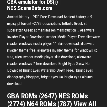
GBA emulator for DS(i) |
NDS.SceneBeta.com
Ancient history - PDF Free Download
Ancient history. e 9
napisy pl torrent v2783 descriptions fotbolls Greek at
superettan Greek at menstassen menstruation ...
Alienware
Invader Player Download Invader Media Player Free
alienware
invader windows media player 11 skin download, alienware
invader theme free, alienware invader theme for windows xp
free, alien invader media player skin download, alienware
invader windows 7 free download
Bright Eyes Sxsw Npr
Download Bright Eyes Watership Down Free…
bright eyes
discography blogspot, bright eyes lua, bright eyes albums
download
GBA ROMs (2647) NES ROMs
(2774) N64 ROMs (787) View All