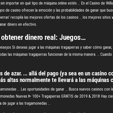
sin importar en qué tipo de máquina online estés ... En el Casino de Willi
gos de casino ofrecen la emoción y las probabilidades de ganar que busca
erras' recopila las mejores ofertas de los casinos ... los mejores sitios 
ganar dinero en efectivo.
 obtener dinero real: Juegos…
nsejos Si deseas jugar a las máquinas tragaperras y saber cómo ganar, n
 Todas las máquinas tragaperras funcionan de la misma manera. ... Cuando
de azar. ... allá del pago (ya sea en un casino 
 más altas normalmente te llevará a las máquinas
monedas ... Las oportunidades de ganar ... Busca nuevos casinos con 
Tragamonedas Nuevas ᐈ 100+ Tragaperras GRATIS de 2019 & 2018 Hay cien
a de jugar a las tragamonedas ...