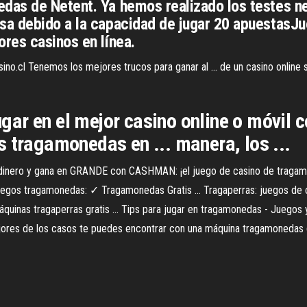
das de Netent. Ya hemos realizado los testes 
sa debido a la capacidad de jugar 20 apuestasJ
res casinos en línea.
sino.cl Tenemos los mejores trucos para ganar al ... de un casino online 
jugar en el mejor casino online o móvil c
 tragamonedas en ... manera, los ...
dinero y gana en GRANDE con CASHMAN: ¡el juego de casino de tragamo
egos tragamonedas: ✓ Tragamonedas Gratis ... Tragaperras: juegos de casi
uinas tragaperras gratis ... Tips para jugar en tragamonedas - Juegos y C
mejores de los casos te puedes encontrar con una máquina tragamonedas 