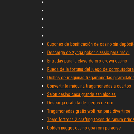
Cupones de bonificación de casino sin depósit
Descarga de zynga poker classic para móvil
Entradas para la clase de oro crown casino
Rueda de la fortuna del juego de computador
Dichos de máquinas tragamonedas piramidale
Convertir la máquina tragamonedas a cuartos
Salon casino casa grande san nicolas
Descarga gratuita de juegos de oro
Tragamonedas gratis wolf run para divertirse
Team fortress 2 crafting token de ranura prima
Golden nugget casino gba rom paradise