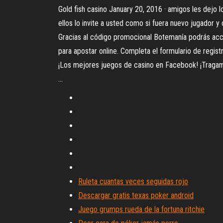
Gold fish casino January 20, 2016 · amigos les dejo 
ellos lo invite a usted como si fuera nuevo jugado
Gracias al código promocional Botemanía podrás acc
para apostar online. Completa el formulario de regi
¡Los mejores juegos de casino en Facebook! ¡Tragam
...
Ruleta cuantas veces seguidas rojo
Descargar gratis texas poker android
Juego grumps rueda de la fortuna ritchie