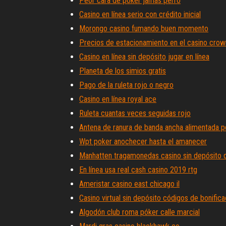
Peor cara de póker jamás perro
Casino en línea serio con crédito inicial
Morongo casino fumando buen momento
Precios de estacionamiento en el casino cro
Casino en línea sin depósito jugar en línea
Planeta de los simios gratis
Pago de la ruleta rojo o negro
Casino en línea royal ace
Ruleta cuantas veces seguidas rojo
Antena de ranura de banda ancha alimentada p
Wpt poker anochecer hasta el amanecer
Manhatten tragamonedas casino sin depósito d
En línea usa real cash casino 2019 rtg
Ameristar casino east chicago il
Casino virtual sin depósito códigos de bonific
Algodón club roma póker calle marcial