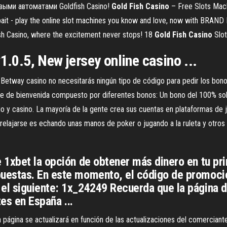
ыми автоматами Goldfish Casino!
Gold
Fish
Casino
– Free Slots Machi
e bait - play the online slot machines you know and love, now with BRAN
Fish Casino, where the excitement never stops! 18
Gold
Fish
Casino
Slot
1.0.5, New jersey online casino ...
etway casino no necesitarás ningún tipo de código para pedir los bonos
ete de bienvenida compuesto por diferentes bonos: Un bono del 100% so
o y casino. La mayoría de la gente crea sus cuentas en plataformas de 
 relajarse es echando unas manos de poker o jugando a la ruleta y otros
 1xbet la opción de obtener más dinero en tu pr
uestas. En este momento, el código de promoció
l siguiente: 1x_24249 Recuerda que la página d
tes en España ...
página se actualizará en función de las actualizaciones del comerciante