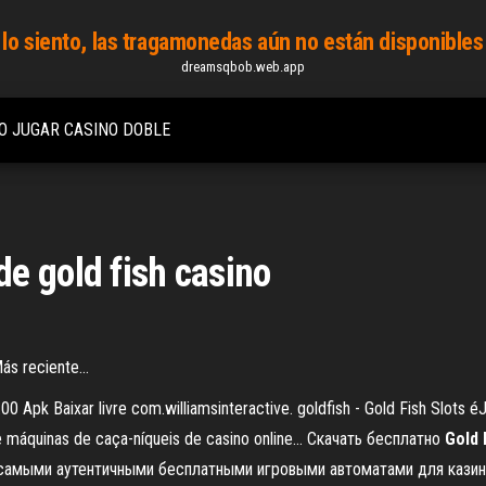
lo siento, las tragamonedas aún no están disponibles
dreamsqbob.web.app
O JUGAR CASINO DOBLE
e gold fish casino
Más reciente…
00 Apk Baixar livre com.williamsinteractive. goldfish - Gold Fish Slots
e máquinas de caça-níqueis de casino online... Скачать бесплатно
Gold
 с самыми аутентичными бесплатными игровыми автоматами для кази