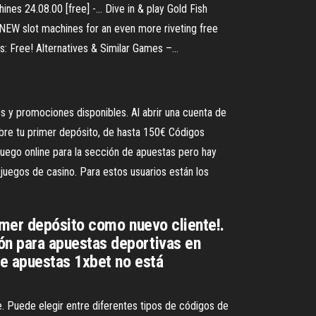
nes 24.08.00 [free] -… Dive in & play Gold Fish
D NEW slot machines for an even more riveting free
s: Free! Alternatives & Similar Games –…
 y promociones disponibles. Al abrir una cuenta de
bre tu primer depósito, de hasta 150€ Códigos
juego online para la sección de apuestas pero hay
 juegos de casino. Para estos usuarios están los
imer depósito como nuevo cliente!.
n para apuestas deportivas en
e apuestas 1xbet no está
. Puede elegir entre diferentes tipos de códigos de