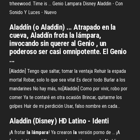
trheewood. Time is ... Genio Lampara Disney Aladdin - Con
Sonido Y Luces - Nuevo
Aladdín (o Aladdin) ... Atrapado en la
cueva, Aladdín frota la lámpara,
invocando sin querer al Genio , un
poderoso ser casi omnipotente. El Genio
...
[Aladdin] Tengo que saltar, tomar la ventaja Rehuir la espada
mortal Robar, solo lo que sea vital Es decir todo Burlar a los
mandarines No hay más, no[Aladdin] Como por vivir, robo por
comer Ya te contaré en otra ocasión Brincar, quitarme los
golpes Huir de mi perdición Usar, falso nombre en cada...
Aladdin
(Disney) HD Latino - Identi
¡A frotar
la
lámpara
! Ya crearon
la
versión porno de ... ¡A