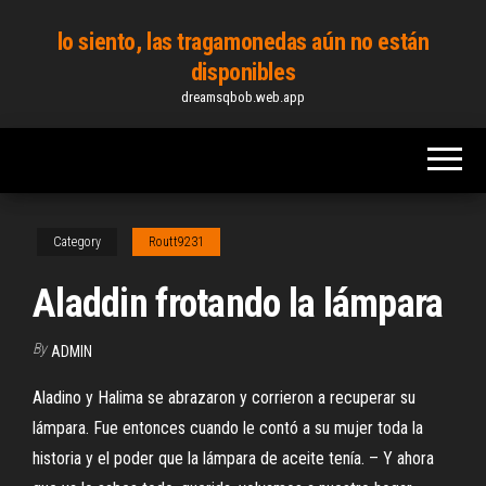
Skip
lo siento, las tragamonedas aún no están
to
disponibles
the
dreamsqbob.web.app
content
Category
Routt9231
Aladdin frotando la lámpara
By
ADMIN
Aladino y Halima se abrazaron y corrieron a recuperar su
lámpara. Fue entonces cuando le contó a su mujer toda la
historia y el poder que la lámpara de aceite tenía. – Y ahora