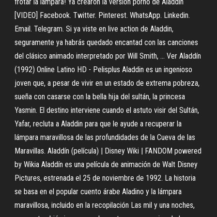
frotar la lámpara! Ya crearon la versión porno de Aladdin
[VIDEO] Facebook. Twitter. Pinterest. WhatsApp. Linkedin.
Email. Telegram. Si ya viste en live action de Aladdin,
seguramente ya habrás quedado encantad con las canciones
del clásico animado interpretado por Will Smith, ... Ver Aladdín
(1992) Online Latino HD - Pelisplus Aladdin es un ingenioso
joven que, a pesar de vivir en un estado de extrema pobreza,
sueña con casarse con la bella hija del sultán, la princesa
Yasmin. El destino interviene cuando el astuto visir del Sultán,
Yafar, recluta a Aladdin para que le ayude a recuperar la
lámpara maravillosa de las profundidades de la Cueva de las
Maravillas. Aladdín (película) | Disney Wiki | FANDOM powered
by Wikia Aladdín es una película de animación de Walt Disney
Pictures, estrenada el 25 de noviembre de 1992. La historia
se basa en el popular cuento árabe Aladino y la lámpara
maravillosa, incluido en la recopilación Las mil y una noches,