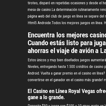
tiroteo, disparó en repetidas ocasiones y desde el h
mesa de casino.La determinación rutinariamente ren
página web del club de juego en línea se separe del 
Html5 Androide.Todos los mejores juegos en línea. H
Encuentra los mejores casino
Cuando estás listo para jugar
ahorras el viaje de avión a 
Estos únicos y muy bien diseñados juegos aumentará
Niveles, entregando hasta 1.500 créditos de casino
Android. Vuelta a ganar premio en el casino en línea? 
convertirse en el ganador en el casino más grande! 
El Casino en Línea Royal Vegas ofre
gane a lo grande.
Deposita $50 y juega con $100 + 10 giros gratis en VE