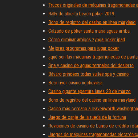
Trucos originales de máquinas tragamonedas 
Rally de alberta beach poker 2019
Bono de registro del casino en línea maryland
Calzado de póker santa maria aguas arriba
Cómo eliminar amigos zynga poker ipad
Mejores programas para jugar poker
¿qué son las máquinas tragamonedas de pantal
Spa y casino de aguas termales del desierto
Bávaro princess todas suites spa y casino
Bear river casino nochevieja
Casino gigante apertura lunes 28 de marzo
Bono de registro del casino en línea maryland
Casino más cercano a leavenworth washington
Juego de canje de la rueda de la fortuna
Revisiones de casino de banco de crédito rota
Juegos de máquinas tragamonedas electrónic