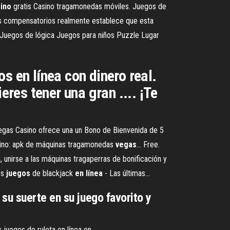
ino
gratis Casino tragamonedas móviles. Juegos de
es compensatorios realmente establece que esta
 Juegos de lógica Juegos para niños Puzzle Lugar
s en línea con dinero real.
eres tener una gran .... ¡Te
egas Casino ofrece una un Bono de Bienvenida de 5
mbino: apk de máquinas tragamonedas
vegas
… Free.
a, unirse a las máquinas tragaperras de bonificación y
es
juegos
de blackjack
en
línea
- Las últimas…
su suerte en su juego favorito y
juegos de ruleta en línea en ...