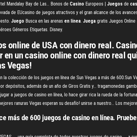
otel Mandalay Bay de Las... Bonos de
Casino
Europeos |
Juegos
de
cas
ovada de EUcasino de juegos atractivos y el gran alcance de los avanc
resto.
Juego
Busca en las arenas
en
línea
.
Juega
gratis Juegos Online
éroes Géneros Etiquetas. Disney.
s online de USA con dinero real. Casino
 en un casino online con dinero real qui
Las Vegas!
n la colección de los juegos en línea de Sun Vegas a más de 600.Sun V
 por depósitos, además de un año de Giros Gratis y... tragamonedas ga
jugar a juegos de casino en línea, lo hace girar rica la rueda de la fortun
mejores ranuras Vegas esperan su desafío! unirse a nuestro... Los mejor
ce más de 600 juegos de casino en línea. Pruebe 
GAS. ... una guía completa de todos nuestros juegos de casino, ... a sus 