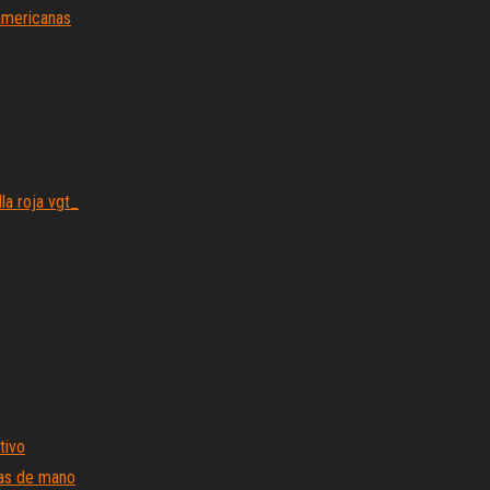
americanas
la roja vgt_
tivo
as de mano