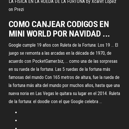
LA FÍSICA EN LA RUEDA DE LA FORTUNA by Xcaret López
on Prezi
COMO CANJEAR CODIGOS EN
MINI WORLD POR NAVIDAD ...
Google cumple 19 años con Ruleta de la Fortuna: Los 19 ... El
juego se remonta a las arcadas en la década de 1970, de
acuerdo con PocketGamer.biz, ... como una de las sorpresas
en su rueda de la fortuna. Las 5 ruedas de la fortuna más
famosas del mundo Con 165 metros de altura, fue la rueda de
la fortuna más alta del mundo por muchos años, hasta que una
nueva noria en Las Vegas le quitara su lugar en el 2014. Ruleta
de la fortuna: el doodle con el que Google celebra ...