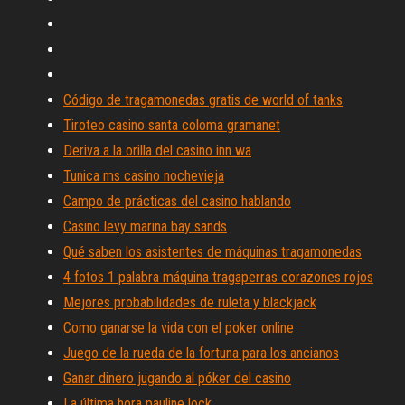
Código de tragamonedas gratis de world of tanks
Tiroteo casino santa coloma gramanet
Deriva a la orilla del casino inn wa
Tunica ms casino nochevieja
Campo de prácticas del casino hablando
Casino levy marina bay sands
Qué saben los asistentes de máquinas tragamonedas
4 fotos 1 palabra máquina tragaperras corazones rojos
Mejores probabilidades de ruleta y blackjack
Como ganarse la vida con el poker online
Juego de la rueda de la fortuna para los ancianos
Ganar dinero jugando al póker del casino
La última hora pauline lock