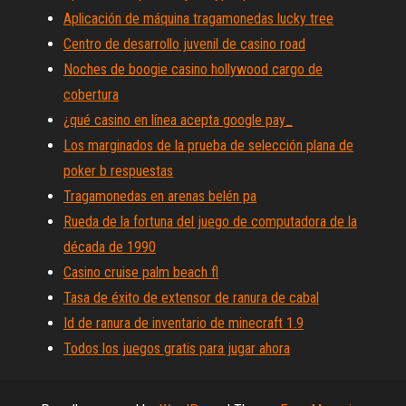
Aplicación de máquina tragamonedas lucky tree
Centro de desarrollo juvenil de casino road
Noches de boogie casino hollywood cargo de
cobertura
¿qué casino en línea acepta google pay_
Los marginados de la prueba de selección plana de
poker b respuestas
Tragamonedas en arenas belén pa
Rueda de la fortuna del juego de computadora de la
década de 1990
Casino cruise palm beach fl
Tasa de éxito de extensor de ranura de cabal
Id de ranura de inventario de minecraft 1.9
Todos los juegos gratis para jugar ahora