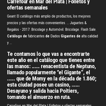
Carrefour en Mar del Plata | Folletos y
ofertas semanales
Geant El catálogo más amplio de productos, los mejores
precios y las ofertas más convenientes. ... Juguetes &
Regalos - 2017. Bricolage y Automóvil. Bricolage. Flash Sale.
Catálogo
de
fabricantes
de
Dados
Gigantes
de
alta calidad
y ...
Te contamos lo que vas a encontrarte
este año en el catálogo que tienes entre
las manos: ...... renacentista de Neptuno,
llamado popularmente “el Gigante”, el
...... que de Momy en la década de 1.860;
esta ciudad posee un casino, ......
Desayuno y salida hacia Poitiers,
tomando el almuerzo en ruta.
Carrefour en Mar del Plata | Folletos y ofertas semanales