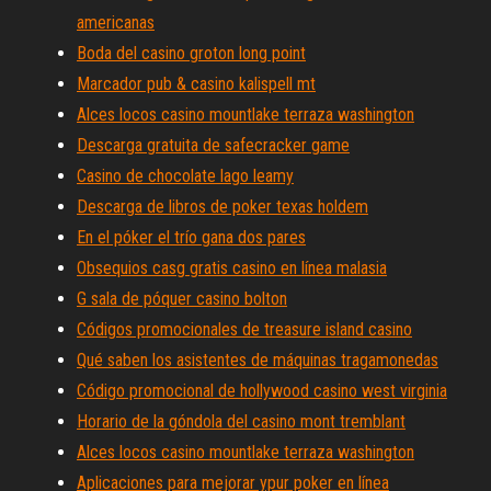
americanas
Boda del casino groton long point
Marcador pub & casino kalispell mt
Alces locos casino mountlake terraza washington
Descarga gratuita de safecracker game
Casino de chocolate lago leamy
Descarga de libros de poker texas holdem
En el póker el trío gana dos pares
Obsequios casg gratis casino en línea malasia
G sala de póquer casino bolton
Códigos promocionales de treasure island casino
Qué saben los asistentes de máquinas tragamonedas
Código promocional de hollywood casino west virginia
Horario de la góndola del casino mont tremblant
Alces locos casino mountlake terraza washington
Aplicaciones para mejorar ypur poker en línea