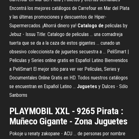
Encontrá los mejores catálogos de Carrefour en Mar del Plata
y las últimas promociones y descuentos de Hiper-
Supermercados. ¡Ahorrá dinero ya!
Catalogo
de
peliculas by
Jebuz - Issuu Title: Catalogo de peliculas ... una comadreja
tuerta que se da a la caza de estos gigantes ... cunado un
obsesivo coleccionista de juguetes secuestra a ... PeliSmart |
Peliculas y Series online gratis en Español Latino Bienvenidos
a PeliSmart El mejor sitio para ver ver Películas, Series y
Documentales Online Gratis en HD. Todos nuestros catálogos
se encuentran en Español Latino ...
Juguetes
y Dulces - Sólo
Sanborns
PLAYMOBIL XXL - 9265 Pirata :
Muñeco Gigante - Zona Juguetes
Pokoje u renaty zakopane - ACU ... de personas por nombre