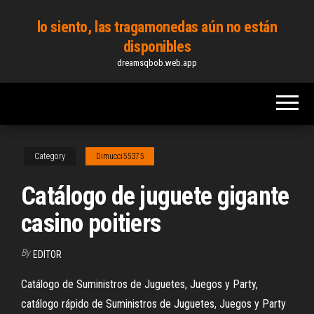
Skip
lo siento, las tragamonedas aún no están
to
disponibles
the
dreamsqbob.web.app
content
Category
Dimucci55375
Catálogo de juguete gigante
casino poitiers
By
EDITOR
Catálogo de Suministros de Juguetes, Juegos y Party,
catálogo rápido de Suministros de Juguetes, Juegos y Party