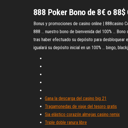
888 Poker Bono de 8€ o 88$ 
Bonus y promociones de casino online | 888casino C
888 ... nuestro bono de bienvenida del 100% ... Bono
tras haber efectuado su depósito para desbloquear 
igualará su depósito inicial en un 100% ... bingo, bla
Gana la descarga del casino big 21
Tragamonedas de viaje del tesoro gratis
Sia elástico corazón almejas casino remix
Triple doble ranura libre