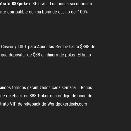
ósito
888
poker
: 8€ gratis Los bonos sin depósito
ente compatible con su bono de casino del 100%
de Casino y 100€ para Apuestas Recibe hasta $888 de
que depositar de $88 en dinero de poker. El bono
randes torneos garantizados cada semana ... Bonos
 de rakeback en 888 Poker con código de bono de ...
y trato VIP de rakeback de Worldpokerdeals.com