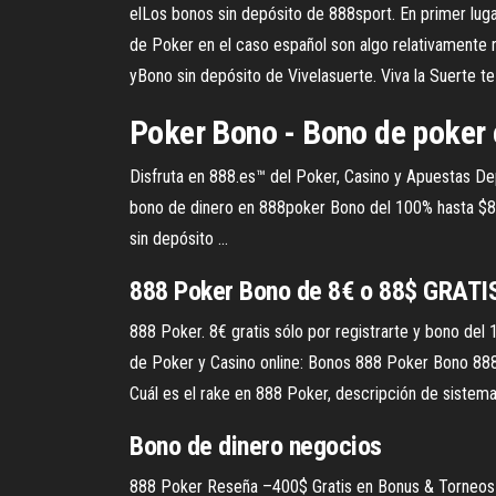
elLos bonos sin depósito de 888sport. En primer luga
de Poker en el caso español son algo relativamente
yBono sin depósito de Vivelasuerte. Viva la Suerte te 
Poker
Bono
-
Bono
de
poker
Disfruta en 888.es™ del Poker, Casino y Apuestas De
bono de dinero en 888poker Bono del 100% hasta $888
sin depósito ...
888
Poker
Bono
de
8€ o 88$ GRATIS
888 Poker. 8€ gratis sólo por registrarte y bono de
de Poker y Casino online: Bonos 888 Poker Bono 888
Cuál es el rake en 888 Poker, descripción de siste
Bono
de
dinero negocios
888 Poker Reseña –400$ Gratis en Bonus & Torneos