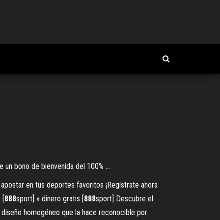
e un bono de bienvenida del 100% ...
postar en tus deportes favoritos ¡Regístrate ahora
o
[
888
sport] » dinero gratis [
888
sport] Descubre el
un diseño homogéneo que la hace reconocible por